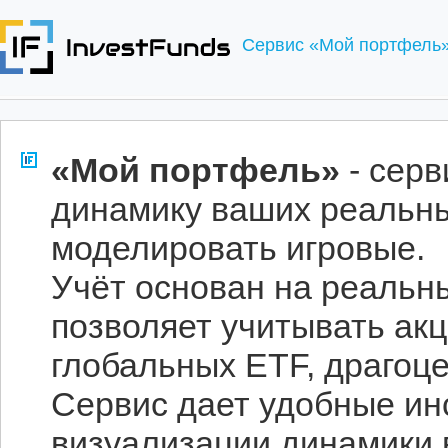
Сервис «Мой портфель» 
«Мой портфель»
- серв
динамику ваших реальны
моделировать игровые.
Учёт основан на реальн
позволяет учитывать акц
глобальных ETF, драгоц
Сервис дает удобные ин
визуализации динамики 